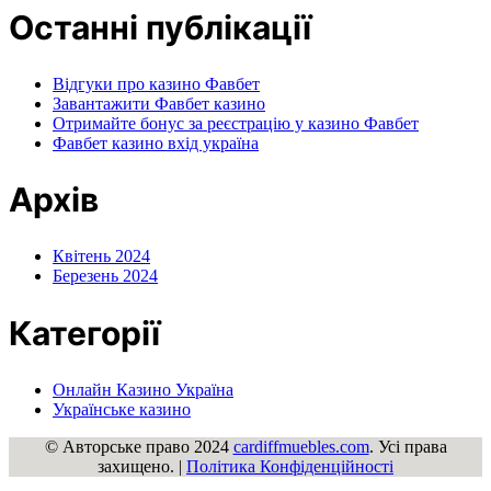
Останні публікації
Відгуки про казино Фавбет
Завантажити Фавбет казино
Отримайте бонус за реєстрацію у казино Фавбет
Фавбет казино вхід україна
Архів
Квітень 2024
Березень 2024
Категорії
Онлайн Казино Україна
Українське казино
© Авторське право 2024
cardiffmuebles.com
. Усі права
захищено.
|
Політика Конфіденційності