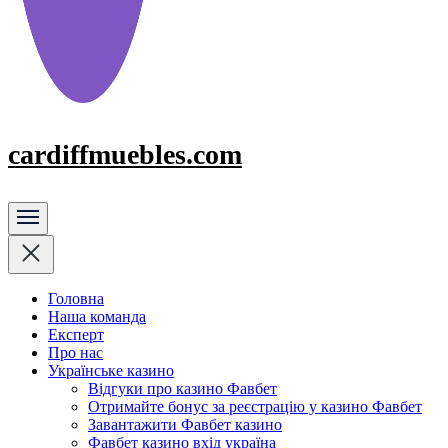
cardiffmuebles.com
Головна
Наша команда
Експерт
Про нас
Українське казино
Відгуки про казино Фавбет
Отримайте бонус за реєстрацію у казино Фавбет
Завантажити Фавбет казино
Фавбет казино вхід україна