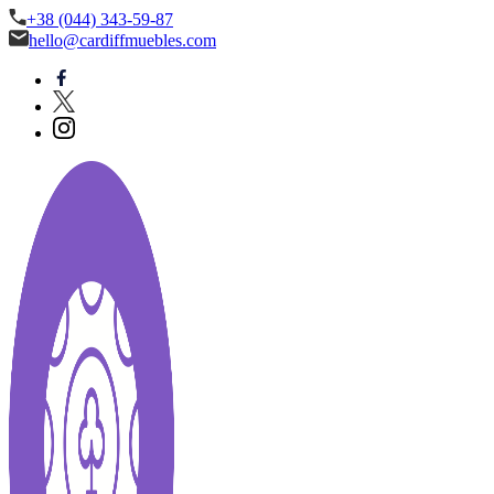
Перейти
+38 (044) 343-59-87
до
hello@cardiffmuebles.com
вмісту
(натисніть
Enter)