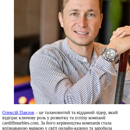
Олексій Павлов
– це талановитий та відданий лідер, який
відіграє ключову роль у розвитку та успіху компанії
cardiffmuebles.com. За його керівництва компанія стала
впізнаваною маркою у світі онлайн-казино та заробила